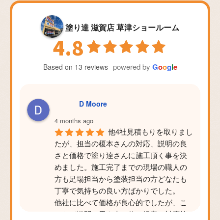
塗り達 滋賀店 草津ショールーム
4.8
powered by
G
o
o
g
l
e
Based on 13 reviews
D Moore
4 months ago
他4社見積もりを取りまし
たが、担当の榎本さんの対応、説明の良
さと価格で塗り逹さんに施工頂く事を決
めました。施工完了までの現場の職人の
方も足場担当から塗装担当の方どなたも
丁寧で気持ちの良い方ばかりでした。
他社に比べて価格が良心的でしたが、こ
ちらが疑問に思う事や他の提案の対応等