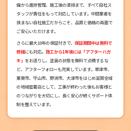
備から進捗管理、施工後の清掃まで、すべて自社ス
タッフが責任をもって対応しています。中間業者を
挟まない自社施工だからこそ、品質と価格の両面で
ご安心いただけます。
さらに最大10年の保証付きで、
保証期間中は無料で
修繕
にも対応。
施工から1年後には「アフターハガ
キ」
をお送りし、塗装の状態を無料で点検するな
ど、アフターフォローも充実しています。草津市、
栗東市、守山市、野洲市、大津市をはじめ滋賀全域
の地域密着店として、工事が終わった後もお客様と
のつながりを大切にし、長く安心が続くサポート体
制を整えています。