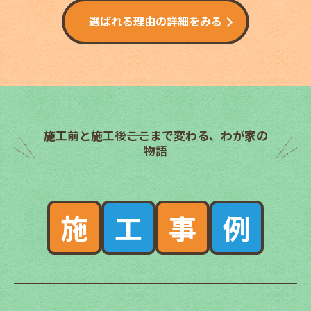
選ばれる理由の詳細をみる
施工前と施工後――ここまで変わる、わが家の
物語
施
工
事
例