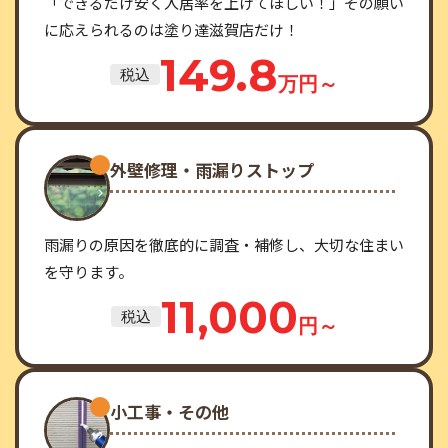
「できるだけ安く入居率を上げてほしい！」その願い
に応えられるのは塗り達滋賀店だけ！
149.8
税込
万円～
外壁修理・雨漏りストップ
雨漏りの原因を徹底的に調査・補修し、大切な住まい
を守ります。
11,000
税込
円～
小工事・その他