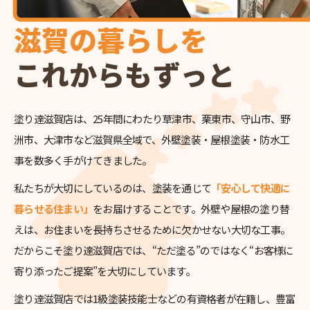
滋賀の暮らしを
これからもずっと
塗り達滋賀店は、25年間にわたり草津市、栗東市、守山市、野
洲市、大津市など滋賀県全域で、外壁塗装・屋根塗装・防水工
事を数多く手がけてきました。
私たちが大切にしているのは、塗装を通じて
「安心して快適に
暮らせる住まい」
をお届けすることです。外壁や屋根の塗り替
えは、お住まいを長持ちさせるために欠かせない大切な工事。
だからこそ塗り達滋賀店では、“ただ塗る”のではなく“お客様に
寄り添ったご提案”を大切にしています。
塗り達滋賀店では1級塗装技能士などの有資格者が在籍し、豊富