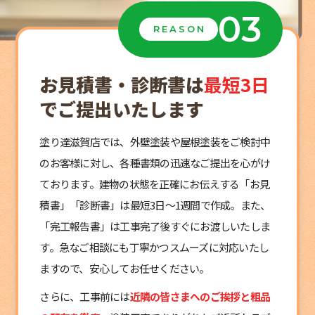
03
REASON
お見積書・診断書は
最短3日
でご提出いたします
塗り達滋賀店では、外壁塗装や屋根塗装をご検討中
のお客様に対し、各種書類の迅速なご提出を心がけ
ております。建物の状態を正確にお伝えする「お見
積書」「診断書」は最短3日〜1週間で作成。また、
「完工報告書」は工事完了後すぐにお渡しいたしま
す。急なご相談にも丁寧かつスムーズに対応いたし
ますので、安心してお任せください。
さらに、工事前には
近隣の皆さまへのご挨拶と粗品