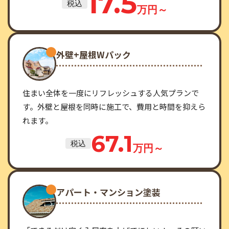
17.5
税込
万円～
外壁+屋根Wパック
住まい全体を一度にリフレッシュする人気プランで
す。外壁と屋根を同時に施工で、費用と時間を抑えら
れます。
67.1
税込
万円～
アパート・マンション塗装