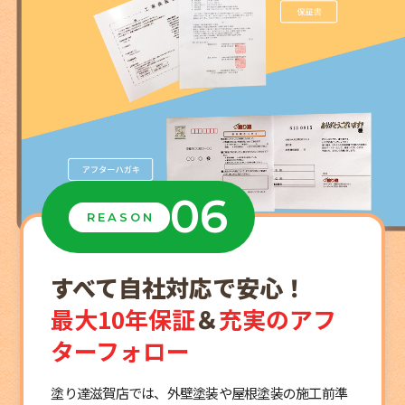
06
REASON
すべて自社対応で安心！
最大10年保証
＆
充実のアフ
ターフォロー
塗り達滋賀店では、外壁塗装や屋根塗装の施工前準