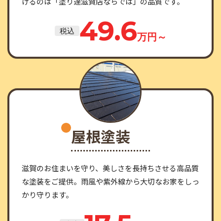
げるのは「塗り達滋賀店ならでは」の品質です。
49.6
税込
万円～
屋根塗装
滋賀のお住まいを守り、美しさを長持ちさせる高品質
な塗装をご提供。雨風や紫外線から大切なお家をしっ
かり守ります。