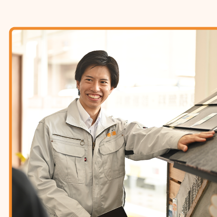
1
2
3
4
5