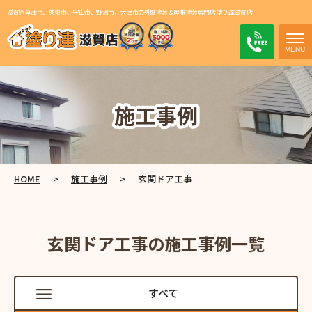
滋賀県草津市、栗東市、守山市、野洲市、大津市の外壁塗装＆屋根塗装専門店 塗り達滋賀店
電話
施工事例
HOME
>
施工事例
>
玄関ドア工事
玄関ドア工事の施工事例一覧
すべて