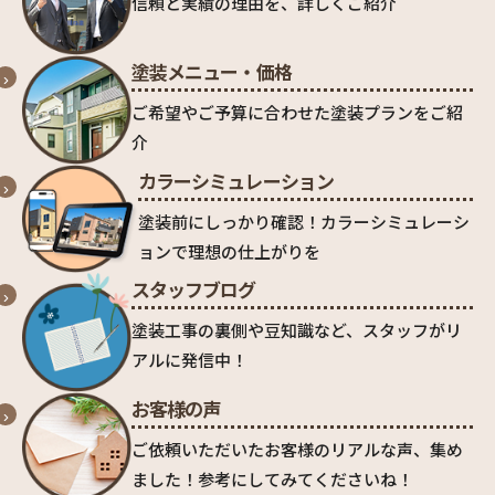
信頼と実績の理由を、詳しくご紹介
塗装メニュー・価格
ご希望やご予算に合わせた塗装プランをご紹
介
カラーシミュレーション
塗装前にしっかり確認！カラーシミュレーシ
ョンで理想の仕上がりを
スタッフブログ
塗装工事の裏側や豆知識など、スタッフがリ
アルに発信中！
お客様の声
ご依頼いただいたお客様のリアルな声、集め
ました！参考にしてみてくださいね！