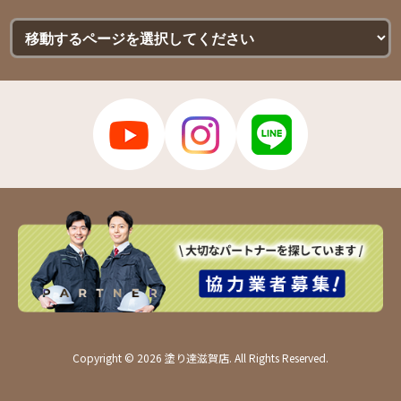
Copyright © 2026 塗り達滋賀店. All Rights Reserved.