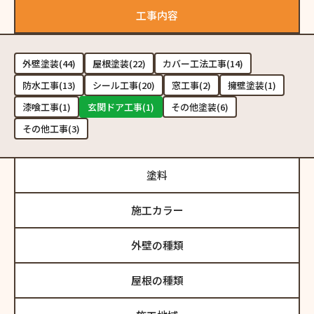
工事内容
外壁塗装(44)
屋根塗装(22)
カバー工法工事(14)
防水工事(13)
シール工事(20)
窓工事(2)
擁壁塗装(1)
漆喰工事(1)
玄関ドア工事(1)
その他塗装(6)
その他工事(3)
塗料
施工カラー
外壁の種類
屋根の種類