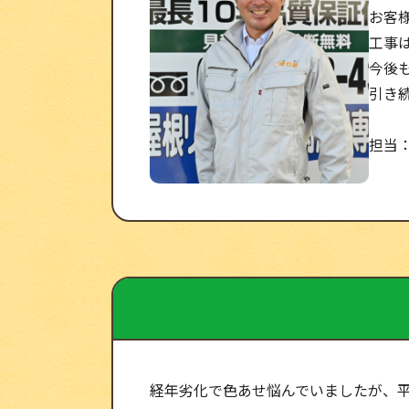
お客
工事
今後
引き
担当
経年劣化で色あせ悩んでいましたが、