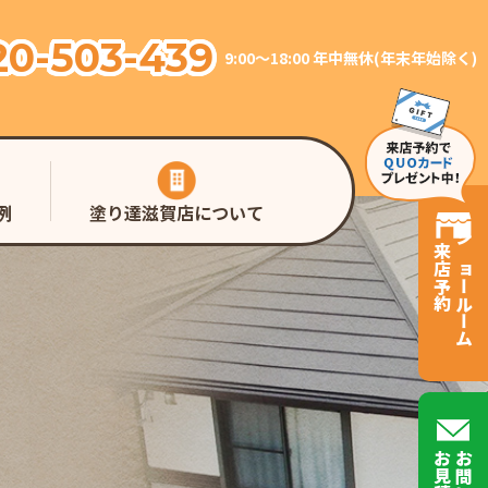
20-503-439
9:00～18:00 年中無休(年末年始除く)
例
塗り達滋賀店について
来店予約
ショールーム
お見積り