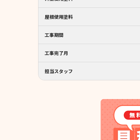
屋根使用塗料
工事期間
工事完了月
担当スタッフ