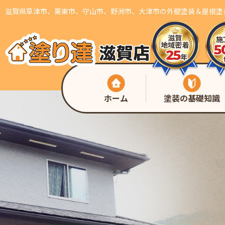
滋賀県草津市、栗東市、守山市、野洲市、大津市の外壁塗装＆屋根塗
ホーム
塗装の基礎知識