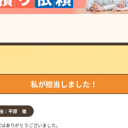
私が担当しました！
当：平原 徹
度はありがとうございました。