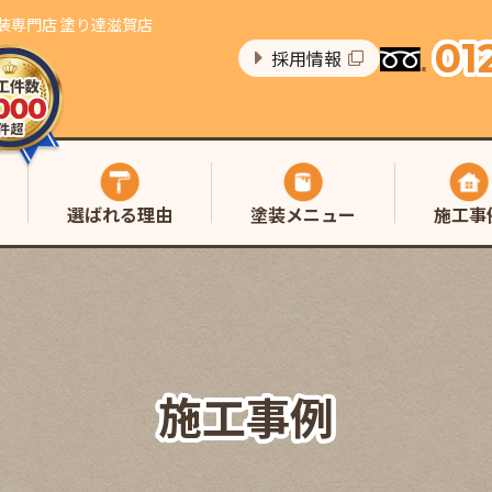
装専門店 塗り達滋賀店
01
採用情報
選ばれる理由
塗装メニュー
施工事
施工事例