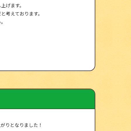
し上げます。
だと考えております。
い。
上がりとなりました！