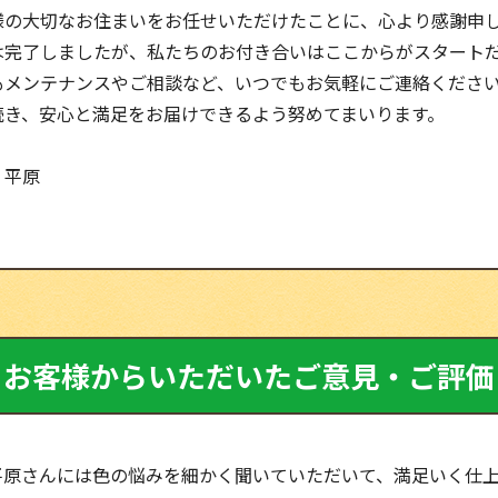
様の大切なお住まいをお任せいただけたことに、心より感謝申
は完了しましたが、私たちのお付き合いはここからがスタート
もメンテナンスやご相談など、いつでもお気軽にご連絡くださ
続き、安心と満足をお届けできるよう努めてまいります。
：平原
お客様からいただいたご意見・ご評価
平原さんには色の悩みを細かく聞いていただいて、満足いく仕