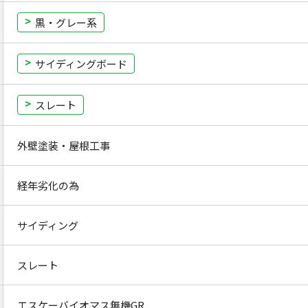
黒・グレー系
サイディングボード
スレート
外壁塗装・屋根工事
経年劣化の為
サイディング
スレート
エスケーバイオマス無機GR