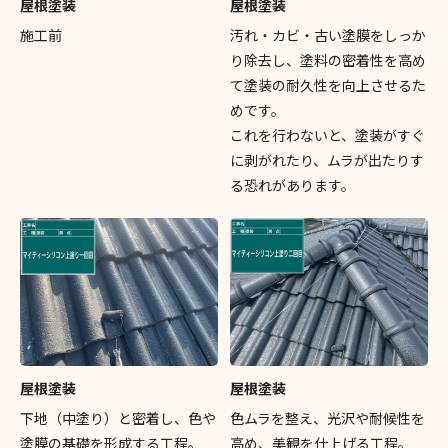
屋根塗装
屋根塗装
施工前
汚れ・カビ・古い塗膜をしっか
り除去し、塗料の密着性を高め
て塗装の耐久性を向上させるた
めです。
これを行わないと、塗装がすぐ
に剥がれたり、ムラが出たりす
る恐れがあります。
屋根塗装
屋根塗装
下地（中塗り）と密着し、色や
色ムラを整え、光沢や耐候性を
塗膜の基礎を形成する工程。
高め、美観を仕上げる工程。