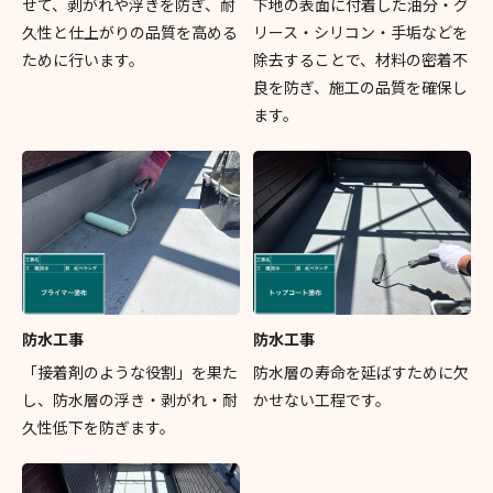
せて、剥がれや浮きを防ぎ、耐
下地の表面に付着した油分・グ
久性と仕上がりの品質を高める
リース・シリコン・手垢などを
ために行います。
除去することで、材料の密着不
良を防ぎ、施工の品質を確保し
ます。
防水工事
防水工事
「接着剤のような役割」を果た
防水層の寿命を延ばすために欠
し、防水層の浮き・剥がれ・耐
かせない工程です。
久性低下を防ぎます。