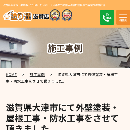
滋賀県草津市、栗東市、守山市、野洲市、大津市の外壁塗装＆屋根塗装専門店 塗り達滋賀店
電話
施工事例
HOME
>
施工事例
>
滋賀県大津市にて外壁塗装・屋根工
事・防水工事をさせて頂きました。
滋賀県大津市にて外壁塗装・
屋根工事・防水工事をさせて
頂きました。