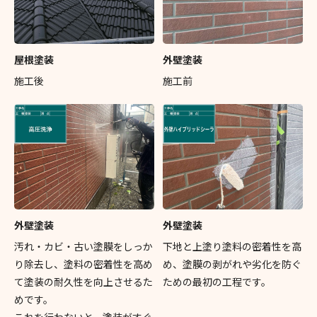
屋根塗装
外壁塗装
施工後
施工前
外壁塗装
外壁塗装
汚れ・カビ・古い塗膜をしっか
下地と上塗り塗料の密着性を高
り除去し、塗料の密着性を高め
め、塗膜の剥がれや劣化を防ぐ
て塗装の耐久性を向上させるた
ための最初の工程です。
めです。
これを行わないと、塗装がすぐ