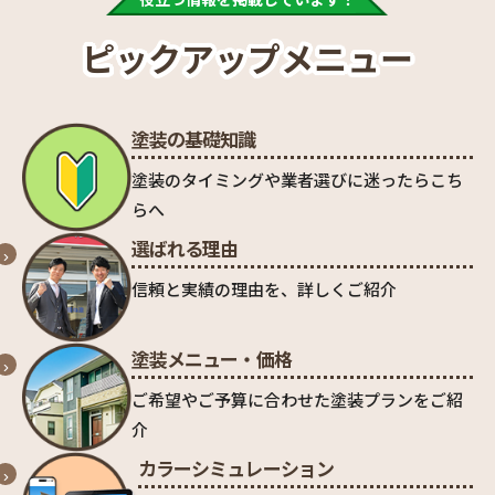
ピックアップメニュー
塗装の基礎知識
塗装のタイミングや業者選びに迷ったらこち
らへ
選ばれる理由
信頼と実績の理由を、詳しくご紹介
塗装メニュー・価格
ご希望やご予算に合わせた塗装プランをご紹
介
カラーシミュレーション