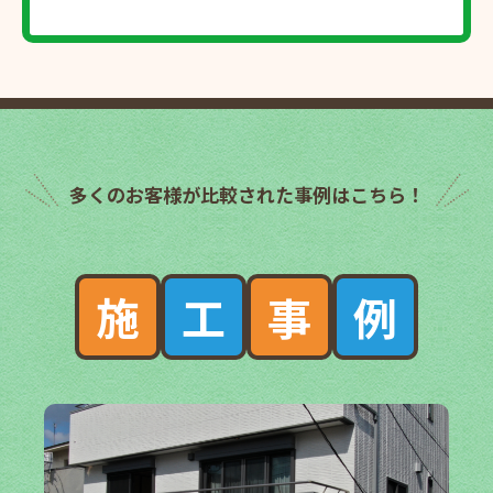
多くのお客様が比較された事例はこちら！
施
工
事
例