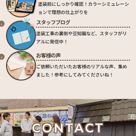
塗装前にしっかり確認！カラーシミュレーシ
ョンで理想の仕上がりを
スタッフブログ
塗装工事の裏側や豆知識など、スタッフがリ
アルに発信中！
お客様の声
ご依頼いただいたお客様のリアルな声、集め
ました！参考にしてみてくださいね！
CONTACT