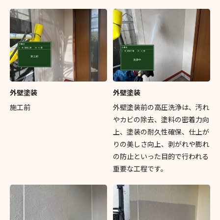
外壁塗装
外壁塗装
施工前
外壁塗装前の高圧洗浄は、汚れ
やカビの除去、塗料の密着力向
上、塗装の耐久性確保、仕上が
りの美しさ向上、剥がれや膨れ
の防止といった目的で行われる
重要な工程です。