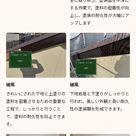
する作業で、塗料の密着性が向
上し、塗装の耐久性が大幅にア
ップします
破風
破風
きれいにされた下地と上塗りの
下地処理と下塗りがしっかりと
塗料を密着させるための重要な
行われ、美しい外観と高い耐久
工程で、しっかりと行うこと
性の塗装膜を形成できます。
で、塗料の耐久性を向上できま
す。