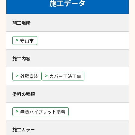
施工データ
施工場所
守山市
施工内容
外壁塗装
カバー工法工事
塗料の種類
無機ハイブリット塗料
施工カラー