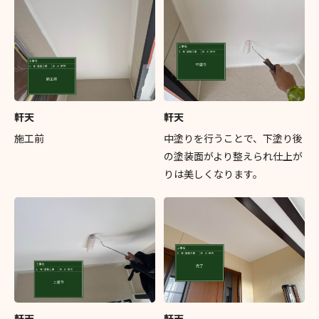
軒天
軒天
施工前
中塗りを行うことで、下塗り後
の塗装面がより整えられ仕上が
りは美しくなります。
軒天
軒天