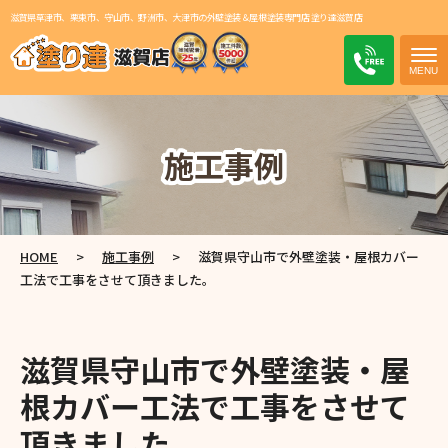
滋賀県草津市、栗東市、守山市、野洲市、大津市の外壁塗装＆屋根塗装専門店 塗り達滋賀店
電話
施工事例
HOME
>
施工事例
>
滋賀県守山市で外壁塗装・屋根カバー
工法で工事をさせて頂きました。
滋賀県守山市で外壁塗装・屋
根カバー工法で工事をさせて
頂きました。