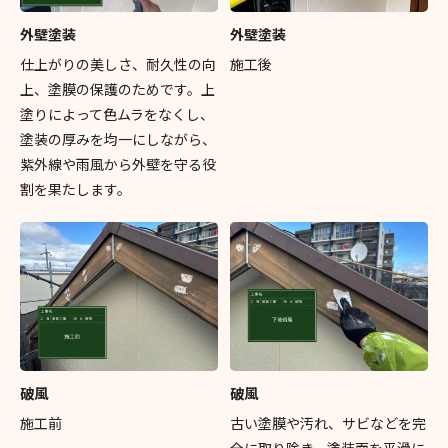
外壁塗装
外壁塗装
仕上がりの美しさ、耐久性の向
施工後
上、塗膜の保護のためです。上
塗りによって色ムラをなくし、
塗装の厚みを均一にしながら、
紫外線や雨風から外壁を守る役
割を果たします。
破風
破風
施工前
古い塗膜や汚れ、サビなどを完
全に取り除き、塗装面を平滑に