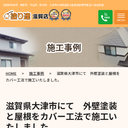
滋賀県草津市、栗東市、守山市、野洲市、大津市の外壁塗装＆屋根塗装専門店 塗り達滋賀店
電話
施工事例
HOME
>
施工事例
>
滋賀県大津市にて 外壁塗装と屋根を
カバー工法で施工いたしました。
滋賀県大津市にて 外壁塗装
と屋根をカバー工法で施工い
たしました。