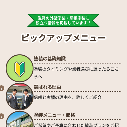
滋賀の外壁塗装・屋根塗装に
役立つ情報を掲載しています！
ピックアップメニュー
塗装の基礎知識
塗装のタイミングや業者選びに迷ったらこち
らへ
選ばれる理由
信頼と実績の理由を、詳しくご紹介
塗装メニュー・価格
ご希望やご予算に合わせた塗装プランをご紹