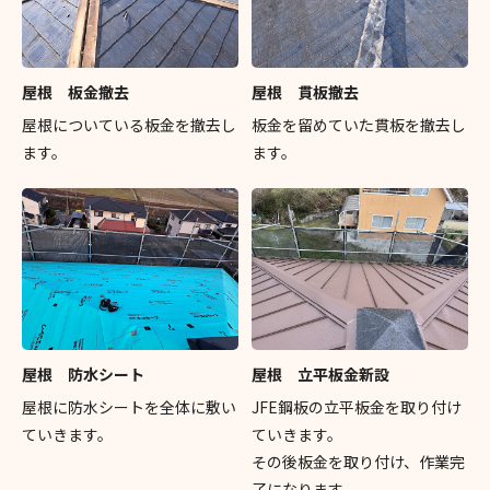
屋根 板金撤去
屋根 貫板撤去
屋根についている板金を撤去し
板金を留めていた貫板を撤去し
ます。
ます。
屋根 防水シート
屋根 立平板金新設
屋根に防水シートを全体に敷い
JFE鋼板の立平板金を取り付け
ていきます。
ていきます。
その後板金を取り付け、作業完
了になります。