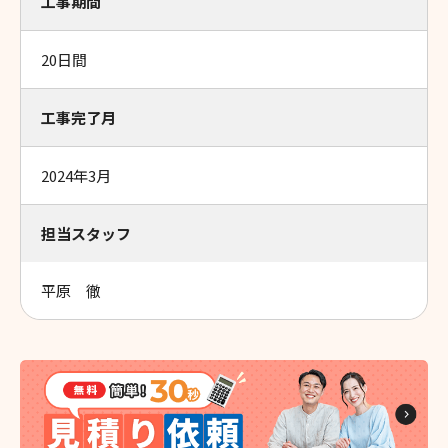
工事期間
20日間
工事完了月
2024年3月
担当スタッフ
平原 徹